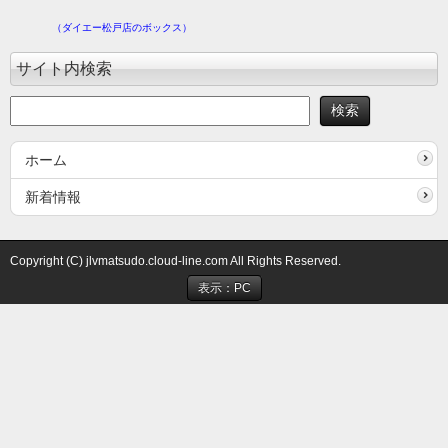
（ダイエー松戸店のボックス）
サイト内検索
ホーム
新着情報
Copyright (C) jlvmatsudo.cloud-line.com All Rights Reserved.
表示：PC