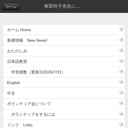
有田玲子先生によるWeekly Jの勉強会 | 新着情報(しんちゃくじょうほう）
ホーム
ホーム Home
新着情報 New News!
おたのしみ
日本語教室
学習者数（更新日2026/7/31）
English
中文
ボランティア会について
ボランティアをするには
リンク Links