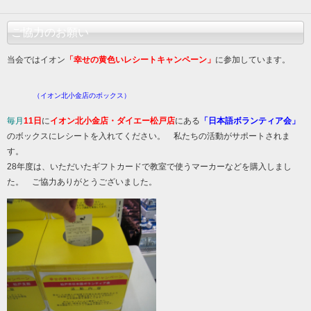
ご協力のお願い
当会ではイオン
「幸せの黄色いレシートキャンペーン」
に参加しています。
（イオン北小金店のボックス）
毎月
11日
に
イオン北小金店・ダイエー松戸店
にある
「日本語ボランティア会」
のボックスにレシートを入れてください。 私たちの活動がサポートされま
す。
28年度は、いただいたギフトカードで教室で使うマーカーなどを購入しまし
た。 ご協力ありがとうございました。