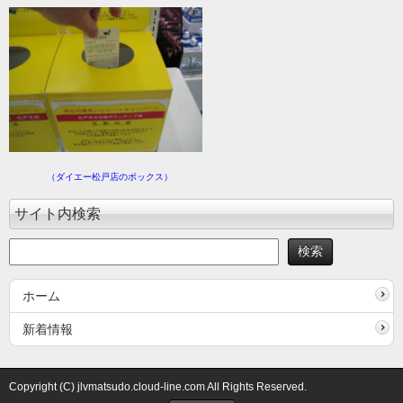
（ダイエー松戸店のボックス）
サイト内検索
ホーム
新着情報
Copyright (C) jlvmatsudo.cloud-line.com All Rights Reserved.