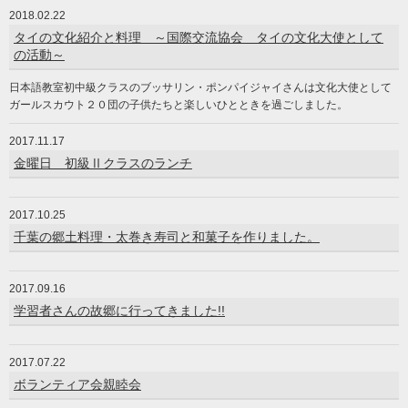
2018.02.22
タイの文化紹介と料理 ～国際交流協会 タイの文化大使として
の活動～
日本語教室初中級クラスのブッサリン・ポンパイジャイさんは文化大使として
ガールスカウト２０団の子供たちと楽しいひとときを過ごしました。
2017.11.17
金曜日 初級Ⅱクラスのランチ
2017.10.25
千葉の郷土料理・太巻き寿司と和菓子を作りました。
2017.09.16
学習者さんの故郷に行ってきました!!
2017.07.22
ボランティア会親睦会