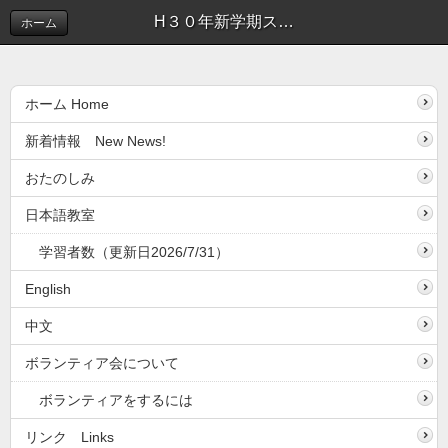
H３０年新学期スタート！それぞれのクラスが、多くの仲間を迎えて楽しく始まりました | 新着情報(しんちゃくじょうほう）
ホーム
ホーム Home
新着情報 New News!
おたのしみ
日本語教室
学習者数（更新日2026/7/31）
English
中文
ボランティア会について
ボランティアをするには
リンク Links