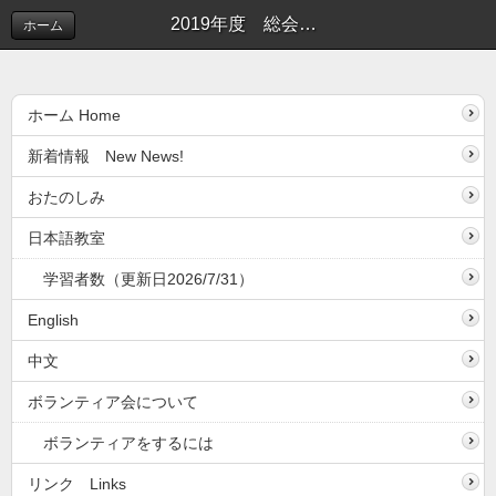
2019年度 総会・懇親会が開かれました | 新着情報(しんちゃくじょうほう）
ホーム
ホーム Home
新着情報 New News!
おたのしみ
日本語教室
学習者数（更新日2026/7/31）
English
中文
ボランティア会について
ボランティアをするには
リンク Links