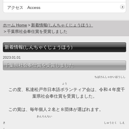
アクセス Access
ホーム Home
新着情報(しんちゃくじょうほう）
千葉県社会奉仕賞を受賞しました
新着情報(しんちゃくじょうほう）
2023.01.01
千葉県社会奉仕賞を受賞しました
ちばけんしゃかいほうしし
ょう
この度、私達松戸市日本語ボランティア会は、令和４年度千
葉県社会奉仕賞を受賞しました。
この賞は、毎年個人２名と８団体が選ばれます。
きんりんちい
き しゅうとく しえ