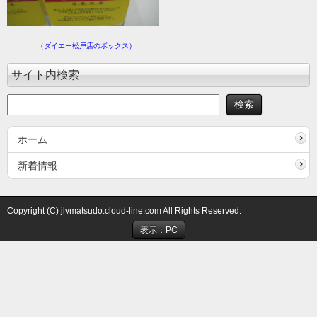
（ダイエー松戸店のボックス）
サイト内検索
ホーム
新着情報
Copyright (C) jlvmatsudo.cloud-line.com All Rights Reserved.
表示：PC