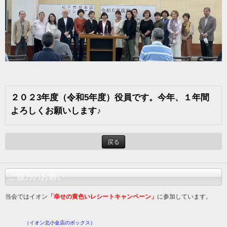
２０２3年度（令和5年度）役員です。今年、１年間
よろしくお願いします♪
戻る
ご協力のお願い
当会ではイオン
「幸せの黄色いレシートキャンペーン」
に参加しています。
（イオン北小金店のボックス）