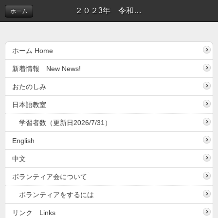
２０２3年 令和年度 松戸市日本語ボランティア会総会がおこなわれました。 | 新着情報(しんちゃくじょうほう）
ホーム
ホーム Home
新着情報 New News!
おたのしみ
日本語教室
学習者数（更新日2026/7/31）
English
中文
ボランティア会について
ボランティアをするには
リンク Links