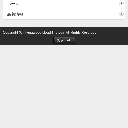
ホーム
新着情報
Copyright (C) jlvmatsudo.cloud-line.com All Rights Reserved.
表示：PC