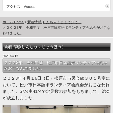
アクセス Access
ホーム Home
新着情報(しんちゃくじょうほう）
２０２3年 令和年度 松戸市日本語ボランティア会総会がおこな
われました。
新着情報(しんちゃくじょうほう）
2023.04.16
２０２3年 令和年度 松戸市日本語ボランティア会総会
がおこなわれました。
２０２3年４月１6日（日）松戸市市民会館３０１号室に
おいて、松戸市日本語ボランティア会総会がおこなわれ
ました。57名中41名で定足数の参加をもちまして、総会
が成立しました。