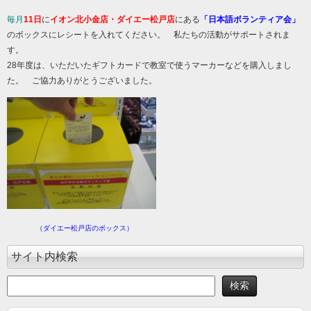
毎月
11日
に
イオン北小金店・ダイエー松戸店
にある
「日本語ボランティア会」
のボックスにレシートを入れてください。 私たちの活動がサポートされま
す。
28年度は、いただいたギフトカードで教室で使うマーカーなどを購入しまし
た。 ご協力ありがとうございました。
（ダイエー松戸店のボックス）
サイト内検索