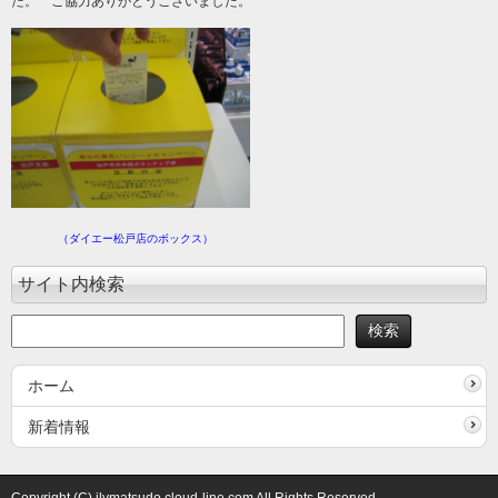
た。 ご協力ありがとうございました。
（ダイエー松戸店のボックス）
サイト内検索
ホーム
新着情報
Copyright (C) jlvmatsudo.cloud-line.com All Rights Reserved.