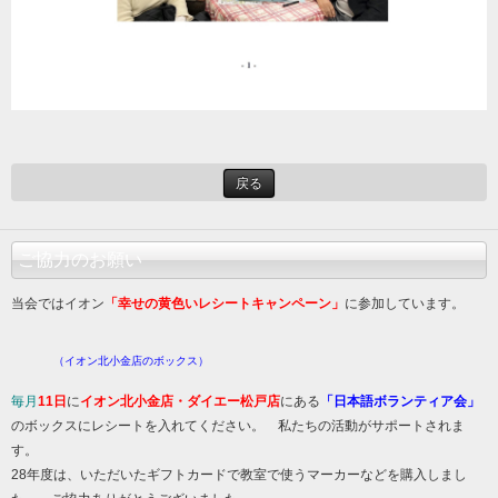
戻る
ご協力のお願い
当会ではイオン
「幸せの黄色いレシートキャンペーン」
に参加しています。
（イオン北小金店のボックス）
毎月
11日
に
イオン北小金店・ダイエー松戸店
にある
「日本語ボランティア会」
のボックスにレシートを入れてください。 私たちの活動がサポートされま
す。
28年度は、いただいたギフトカードで教室で使うマーカーなどを購入しまし