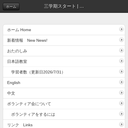
三学期スタート | 新着情報(しんちゃくじょうほう）
ホーム
ホーム Home
新着情報 New News!
おたのしみ
日本語教室
学習者数（更新日2026/7/31）
English
中文
ボランティア会について
ボランティアをするには
リンク Links