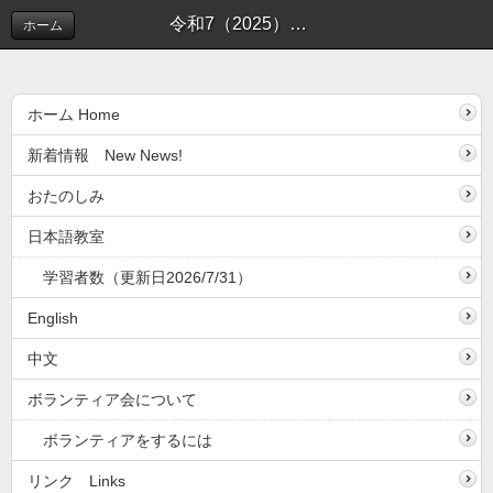
令和7（2025）年度 松戸市ボランティア会総会が開かれました。（4月16日更新） | 新着情報(しんちゃくじょうほう）
ホーム
ホーム Home
新着情報 New News!
おたのしみ
日本語教室
学習者数（更新日2026/7/31）
English
中文
ボランティア会について
ボランティアをするには
リンク Links