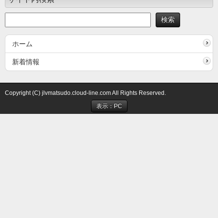
ホーム
新着情報
Copyright (C) jlvmatsudo.cloud-line.com All Rights Reserved.
表示：PC